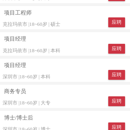
项目工程师
应聘
克拉玛依市
|
18~60岁
|
硕士
项目经理
应聘
克拉玛依市
|
18~60岁
|
本科
项目经理
应聘
深圳市
|
18~60岁
|
本科
商务专员
应聘
深圳市
|
18~60岁
|
大专
博士/博士后
应聘
深圳市
|
18~60岁
|
博士