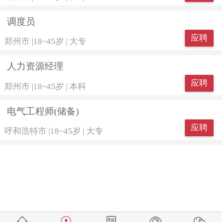
调度员
应聘
郑州市
|
18~45岁
|
大专
人力资源经理
应聘
郑州市
|
18~45岁
|
本科
电气工程师(储备)
应聘
呼和浩特市
|
18~45岁
|
大专