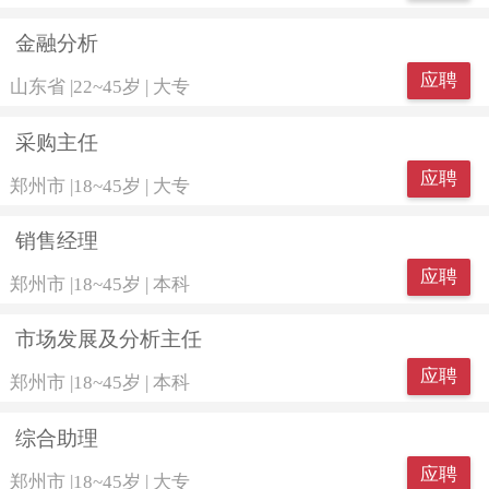
金融分析
应聘
山东省
|
22~45岁
|
大专
采购主任
应聘
郑州市
|
18~45岁
|
大专
销售经理
应聘
郑州市
|
18~45岁
|
本科
市场发展及分析主任
应聘
郑州市
|
18~45岁
|
本科
综合助理
应聘
郑州市
|
18~45岁
|
大专